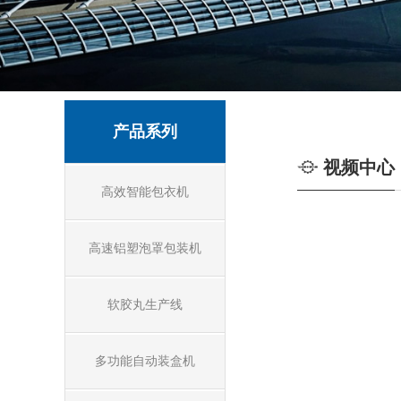
产品系列
视频中心
高效智能包衣机
高速铝塑泡罩包装机
软胶丸生产线
多功能自动装盒机