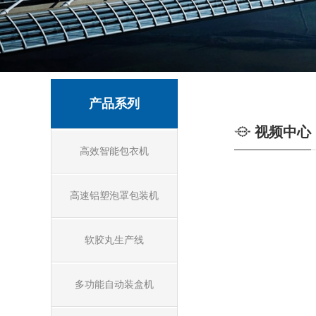
产品系列
视频中心
高效智能包衣机
高速铝塑泡罩包装机
软胶丸生产线
多功能自动装盒机