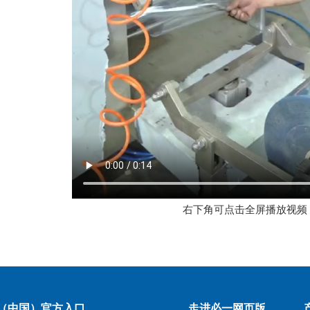
右下角可点击全屏播放视频
（中国）官方入口
走进必一网页版