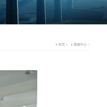
首页
>
视频中心
>